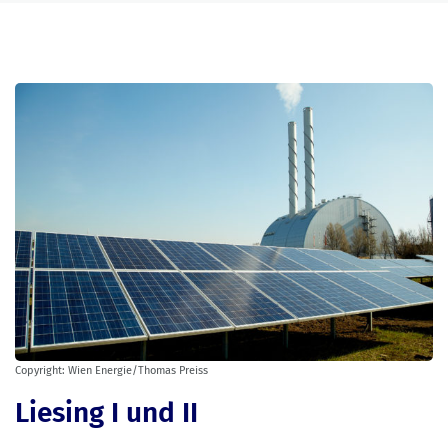
Copyright: Wien Energie/Thomas Preiss
Liesing I und II