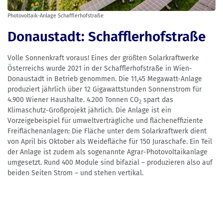
Photovoltaik-Anlage Schafflerhofstraße
Donaustadt: Schafflerhofstraße
Volle Sonnenkraft voraus! Eines der größten Solarkraftwerke
Österreichs wurde 2021 in der Schafflerhofstraße in Wien-
Donaustadt in Betrieb genommen. Die 11,45 Megawatt-Anlage
produziert jährlich über 12 Gigawattstunden Sonnenstrom für
4.900 Wiener Haushalte. 4.200 Tonnen CO
spart das
2
Klimaschutz-Großprojekt jährlich. Die Anlage ist ein
Vorzeigebeispiel für umweltverträgliche und flächeneffiziente
Freiflächenanlagen: Die Fläche unter dem Solarkraftwerk dient
von April bis Oktober als Weidefläche für 150 Juraschafe. Ein Teil
der Anlage ist zudem als sogenannte Agrar-Photovoltaikanlage
umgesetzt. Rund 400 Module sind bifazial – produzieren also auf
beiden Seiten Strom – und stehen vertikal.