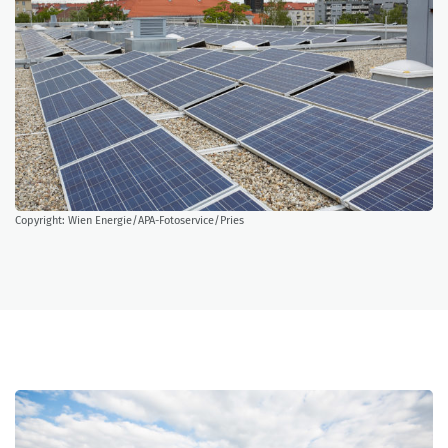
Copyright: Wien Energie/APA-Fotoservice/Pries