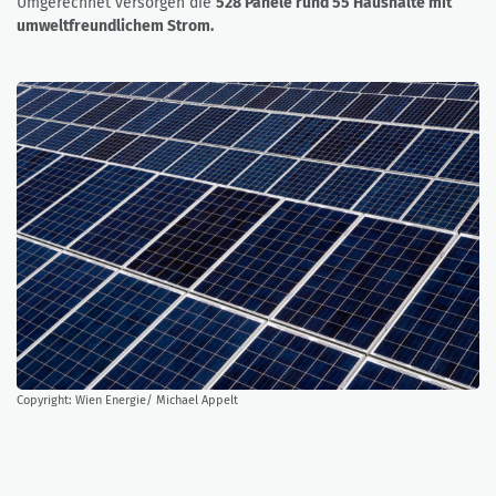
Umgerechnet versorgen die
528 Panele rund 55 Haushalte mit
umweltfreundlichem Strom.
Copyright: Wien Energie/ Michael Appelt