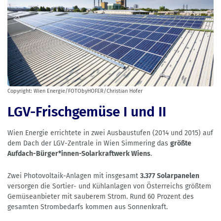
Copyright: Wien Energie/FOTObyHOFER/Christian Hofer
LGV-Frischgemüse I und II
Wien Energie errichtete in zwei Ausbaustufen (2014 und 2015) auf
dem Dach der LGV-Zentrale in Wien Simmering das
größte
Aufdach-Bürger*innen-Solarkraftwerk Wiens
.
Zwei Photovoltaik-Anlagen mit insgesamt
3.377 Solarpanelen
versorgen die Sortier- und Kühlanlagen von Österreichs größtem
Gemüseanbieter mit sauberem Strom. Rund 60 Prozent des
gesamten Strombedarfs kommen aus Sonnenkraft.