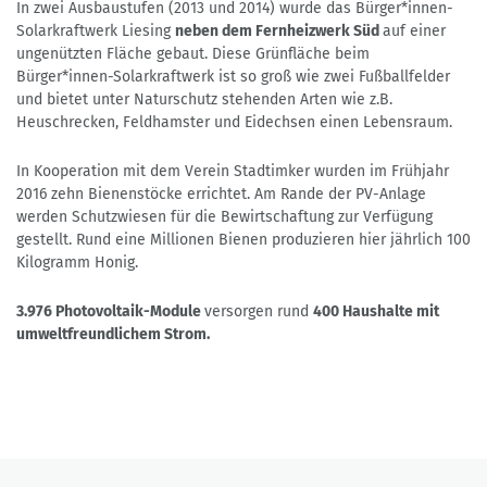
In zwei Ausbaustufen (2013 und 2014) wurde das Bürger*innen-
Solarkraftwerk Liesing
neben dem Fernheizwerk Süd
auf einer
ungenützten Fläche gebaut. Diese Grünfläche beim
Bürger*innen-Solarkraftwerk ist so groß wie zwei Fußballfelder
und bietet unter Naturschutz stehenden Arten wie z.B.
Heuschrecken, Feldhamster und Eidechsen einen Lebensraum.
In Kooperation mit dem Verein Stadtimker wurden im Frühjahr
2016 zehn Bienenstöcke errichtet. Am Rande der PV-Anlage
werden Schutzwiesen für die Bewirtschaftung zur Verfügung
gestellt. Rund eine Millionen Bienen produzieren hier jährlich 100
Kilogramm Honig.
3.976 Photovoltaik-Module
versorgen rund
400 Haushalte mit
umweltfreundlichem Strom.