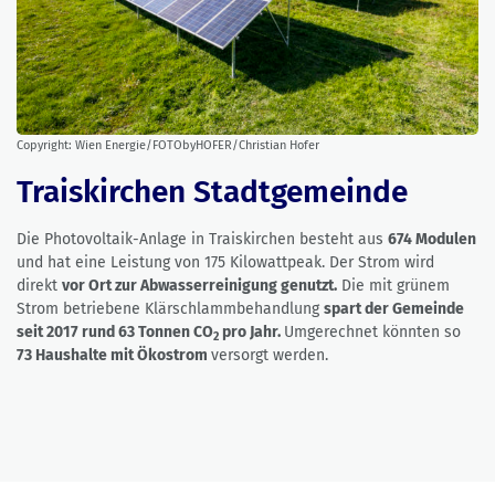
Copyright: Wien Energie/FOTObyHOFER/Christian Hofer
Traiskirchen Stadtgemeinde
Die Photovoltaik-Anlage in Traiskirchen besteht aus
674 Modulen
und hat eine Leistung von 175 Kilowattpeak. Der Strom wird
direkt
vor Ort zur Abwasserreinigung genutzt.
Die mit grünem
Strom betriebene Klärschlammbehandlung
spart der Gemeinde
seit 2017 rund 63 Tonnen CO
pro Jahr.
Umgerechnet könnten so
2
73 Haushalte mit Ökostrom
versorgt werden.