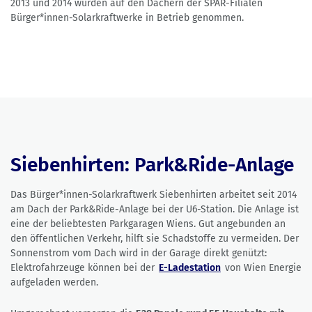
2013 und 2014 wurden auf den Dächern der SPAR-Filialen
Bürger*innen-Solarkraftwerke in Betrieb genommen.
Siebenhirten: Park&Ride-Anlage
Das Bürger*innen-Solarkraftwerk Siebenhirten arbeitet seit 2014
am Dach der Park&Ride-Anlage bei der U6-Station. Die Anlage ist
eine der beliebtesten Parkgaragen Wiens. Gut angebunden an
den öffentlichen Verkehr, hilft sie Schadstoffe zu vermeiden. Der
Sonnenstrom vom Dach wird in der Garage direkt genützt:
Elektrofahrzeuge können bei der
E-Ladestation
von Wien Energie
aufgeladen werden.